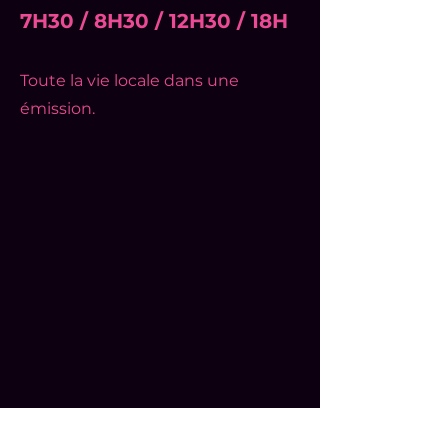
7H30 / 8H30 / 12H30 / 18H
Toute la vie locale dans une
émission.