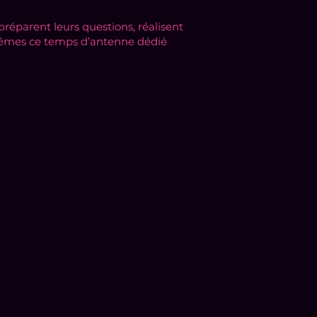
 préparent leurs questions, réalisent
-mêmes ce temps d’antenne dédié