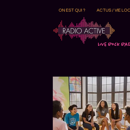
ON EST QUI ?
ACTUS / VIE LO
Live Rock Ra