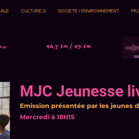
CALE
CULTURE G
SOCIETE / ENVIRONNEMENT
MU
94.7 FM / 93 FM
dio
MJC Jeunesse li
Emission présentée par les jeunes 
​Mercredi à 18H15