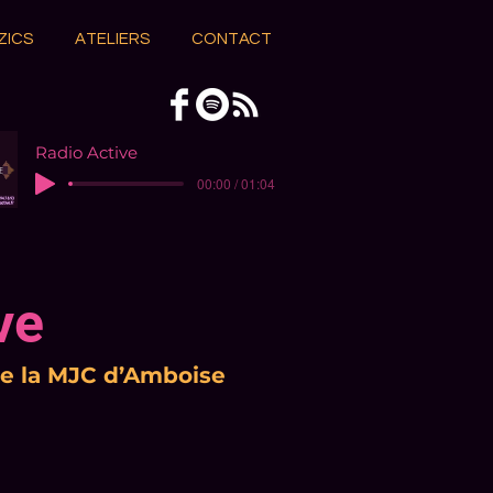
ZICS
ATELIERS
CONTACT
Radio Active
00:00 / 01:04
ve
de la MJC d’Amboise