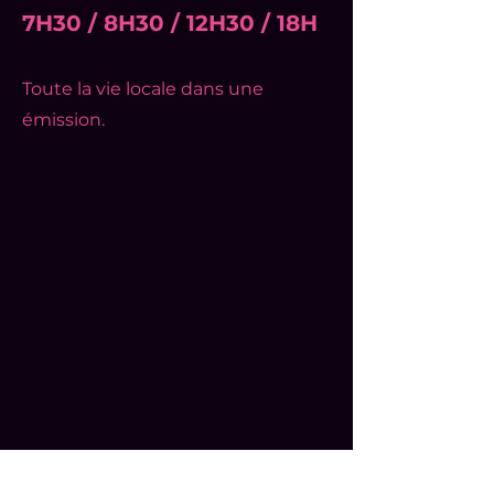
7H30 / 8H30 / 12H30 / 18H
Toute la vie locale dans une
émission.